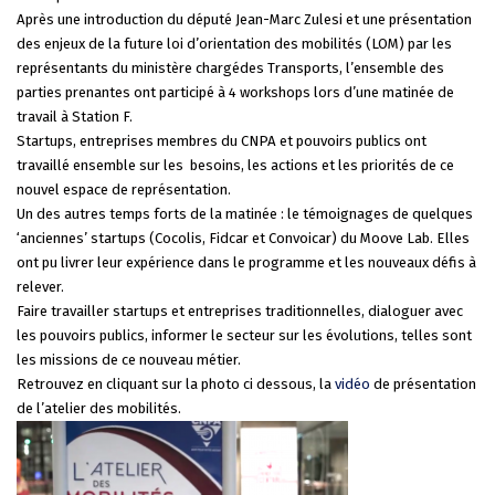
Après une introduction du député Jean-Marc Zulesi et une présentation
des enjeux de la future loi d’orientation des mobilités (LOM) par les
représentants du ministère chargédes Transports, l’ensemble des
parties prenantes ont participé à 4 workshops lors d’une matinée de
travail à Station F.
Startups, entreprises membres du CNPA et pouvoirs publics ont
travaillé ensemble sur les besoins, les actions et les priorités de ce
nouvel espace de représentation.
Un des autres temps forts de la matinée : le témoignages de quelques
‘anciennes’ startups (Cocolis, Fidcar et Convoicar) du Moove Lab. Elles
ont pu livrer leur expérience dans le programme et les nouveaux défis à
relever.
Faire travailler startups et entreprises traditionnelles, dialoguer avec
les pouvoirs publics, informer le secteur sur les évolutions, telles sont
les missions de ce nouveau métier.
Retrouvez en cliquant sur la photo ci dessous, la
vidéo
de présentation
de l’atelier des mobilités.