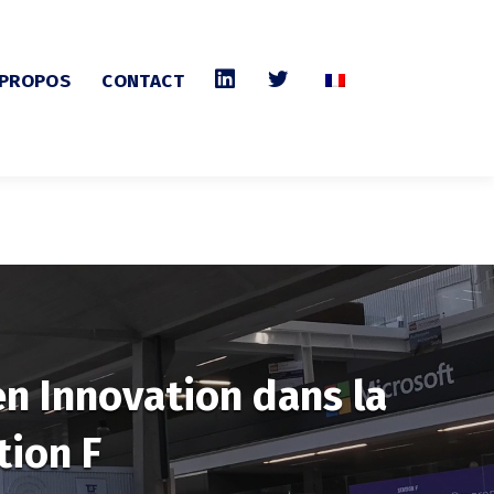
 PROPOS
CONTACT
en Innovation dans la
tion F