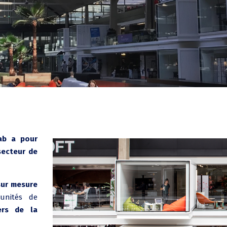
ab a pour
secteur de
ur mesure
unités de
ers de la