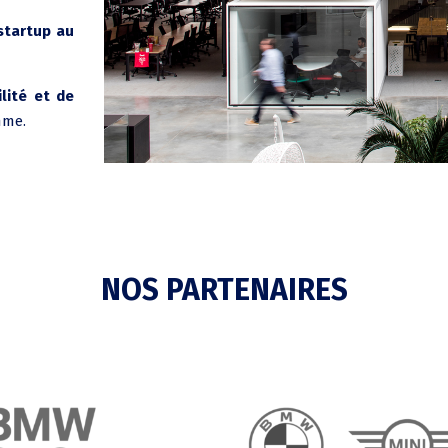
startup au
lité et de
mme.
NOS PARTENAIRES