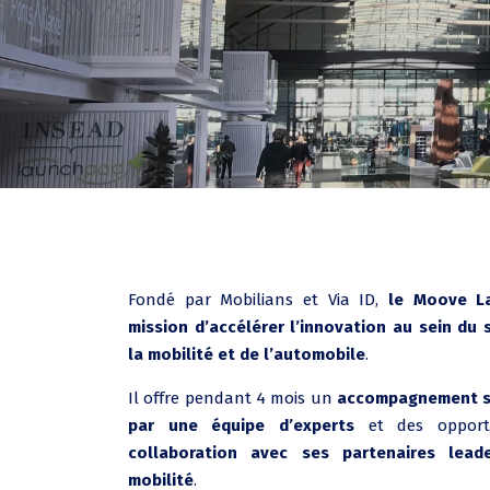
Fondé par Mobilians et Via ID,
le Moove L
mission d’accélérer l’innovation au sein du 
la mobilité et de l’automobile
.
Il offre pendant 4 mois un
accompagnement s
par une équipe d’experts
et des opport
collaboration avec ses partenaires lead
mobilité
.