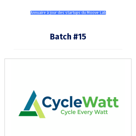
Annuaire à jour des startups du Moove Lab
Batch #15