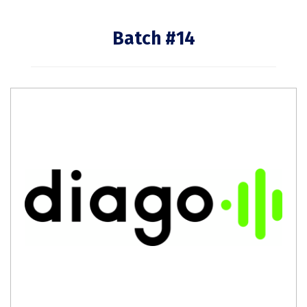
Batch #14