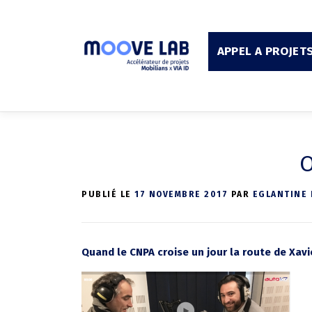
Aller
au
contenu
APPEL A PROJET
O
PUBLIÉ LE
17 NOVEMBRE 2017
PAR
EGLANTINE
Quand le CNPA croise un jour la route de Xavie