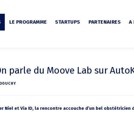
S
LE PROGRAMME
STARTUPS
PARTENAIRES
A
n parle du Moove Lab sur Auto
 DOUCHY
r Niel et Via ID, la rencontre accouche d’un bel obstétricien d