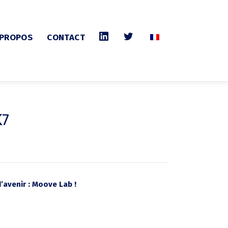
 PROPOS
CONTACT
K7
’avenir : Moove Lab !