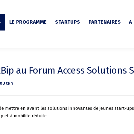
S
LE PROGRAMME
STARTUPS
PARTENAIRES
A
tBip au Forum Access Solutions 
DOUCHY
de mettre en avant les solutions innovantes de jeunes start-ups
 et à mobilité réduite.