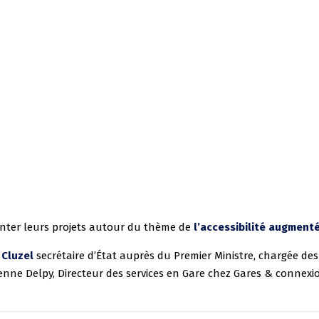
nter leurs projets autour du thème de
l’accessibilité augment
 Cluzel
secrétaire d’État auprès du Premier Ministre, chargée de
enne Delpy, Directeur des services en Gare chez Gares & connexio