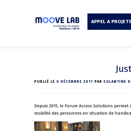
Aller
au
contenu
APPEL A PROJET
Jus
PUBLIÉ LE
6 DÉCEMBRE 2017
PAR
EGLANTINE 
Depuis 2015, le Forum Access Solutions permet 
mobilité des personnes en situation de handicap