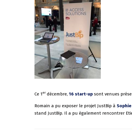
er
Ce 1
décembre,
16 start-up
sont venues prése
Romain a pu exposer le projet JustBip à
Sophie
stand JustBip. Il a pu également rencontrer Eti