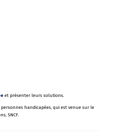
ée
et présenter leurs solutions.
s personnes handicapées, qui est venue sur le
ns, SNCF.