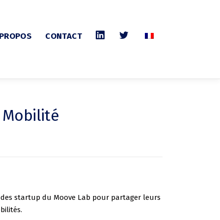
 PROPOS
CONTACT
 Mobilité
re des startup du Moove Lab pour partager leurs
ilités.