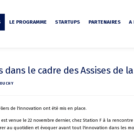
S
LE PROGRAMME
STARTUPS
PARTENAIRES
A
 dans le cadre des Assises de la
DOUCHY
liers de l'innovation ont été mis en place.
M est venue le 22 novembre dernier, chez Station F à la rencont
ntrer au quotidien et évoquer avant tout l'innovation dans les mob