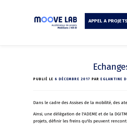
Aller
au
contenu
APPEL A PROJET
Echanges
PUBLIÉ LE
6 DÉCEMBRE 2017
PAR
EGLANTINE 
Dans le cadre des Assises de la mobilité, des ate
Ainsi, une délégation de l'ADEME et de la DGIT
projets, définir les freins qu'ils peuvent renco